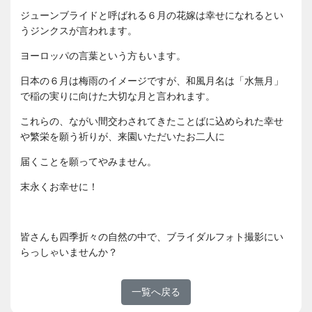
ジューンブライドと呼ばれる６月の花嫁は幸せになれるとい
うジンクスが言われます。
ヨーロッパの言葉という方もいます。
日本の６月は梅雨のイメージですが、和風月名は「水無月」
で稲の実りに向けた大切な月と言われます。
これらの、ながい間交わされてきたことばに込められた幸せ
や繁栄を願う祈りが、来園いただいたお二人に
届くことを願ってやみません。
末永くお幸せに！
皆さんも四季折々の自然の中で、ブライダルフォト撮影にい
らっしゃいませんか？
一覧へ戻る