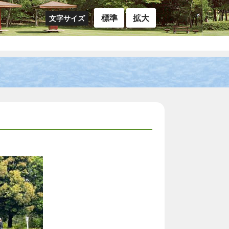
標準
拡大
文字サイズ