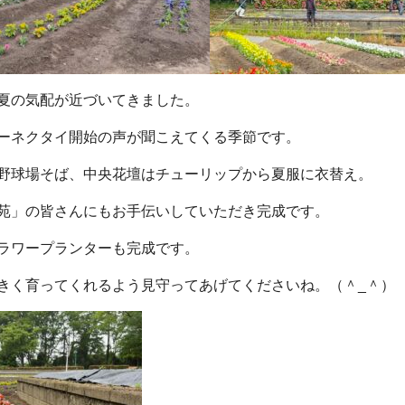
夏の気配が近づいてきました。
ーネクタイ開始の声が聞こえてくる季節です。
野球場そば、中央花壇はチューリップから夏服に衣替え。
苑」の皆さんにもお手伝いしていただき完成です。
ラワープランターも完成です。
きく育ってくれるよう見守ってあげてくださいね。（＾_＾）