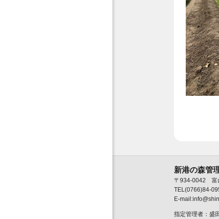
新港の森管
〒934-0042
TEL(0766)84-0
E-mail:
info@shin
指定管理者：盛