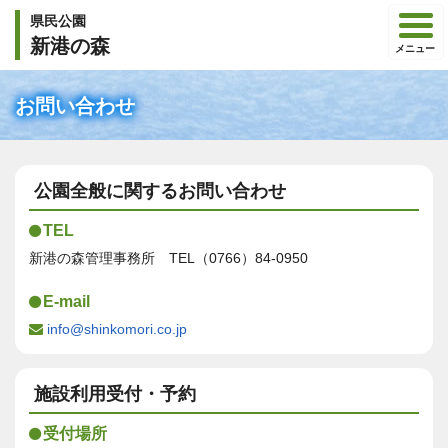
県民公園
新港の森
メニュー
お問い合わせ
公園全般に関するお問い合わせ
TEL
新港の森管理事務所 TEL（0766）84-0950
E-mail
info@shinkomori.co.jp
施設利用受付・予約
受付場所