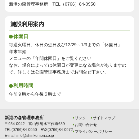
新港の森管理事務所 TEL（0766）84-0950
施設利用案内
休園日
毎週火曜日、休日の翌日及び12/29～1/3までの「休園日」
年末年始
メニューの「年間休園日」をご覧ください
なお、場合によっては休園日が変更になる場合がありますの
で、詳しくは公園管理事務所までお問合せ下さい。
利用時間
午前９時から午後５時まで
新港の森管理事務所
リンク
サイトマップ
〒934-0042 富山県射水市作道689
お問い合わせ
TEL(0766)84-0950 FAX(0766)84-0972
プライバシーポリシー
E-mail:
info@shinkomori.co.jp