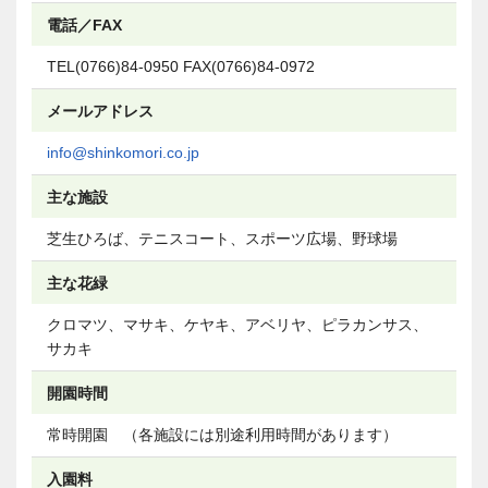
電話／FAX
TEL(0766)84-0950 FAX(0766)84-0972
メールアドレス
info@shinkomori.co.jp
主な施設
芝生ひろば、テニスコート、スポーツ広場、野球場
主な花緑
クロマツ、マサキ、ケヤキ、アベリヤ、ピラカンサス、
サカキ
開園時間
常時開園 （各施設には別途利用時間があります）
入園料