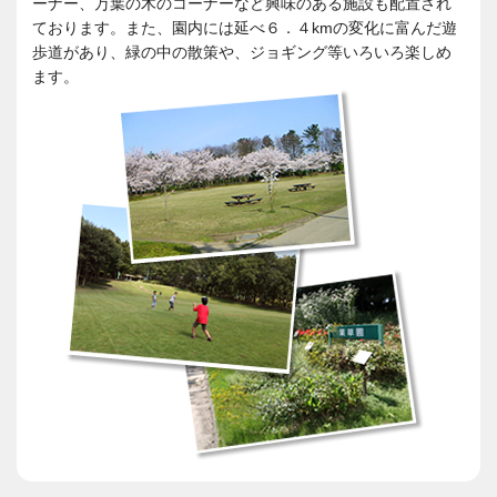
ーナー、万葉の木のコーナーなど興味のある施設も配置され
ております。また、園内には延べ６．４kmの変化に富んだ遊
歩道があり、緑の中の散策や、ジョギング等いろいろ楽しめ
ます。