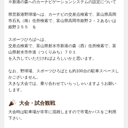
※新港の森へのカーナビゲーションシステムの設定について
県営新港野球場へは、カーナビの交差点検索で、富山県高岡
市石丸（南）住所検索で、富山県高岡市姫野２－２あるいは
姫野２５５ を
スポーツひろばへは、
交差点検索で、富山県射水市新港の森（西）住所検索で、富
山県射水市作道（つくりみち）７０１
を入力していただければよろしいかと思います。
なお、野球場、スポーツひろばとも約100台の駐車スペースし
かございません。
大きな大会では、乗り合わせていらっしゃいますようお願い
します。
大会・試合観戦
大会時は駐車場が非常に混雑しますので市電かバスをご利用
下さい。