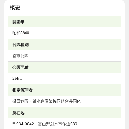
概要
開園年
昭和58年
公園種別
都市公園
公園面積
25ha
指定管理者
盛田造園・射水造園業協同組合共同体
所在地
〒934-0042 富山県射水市作道689